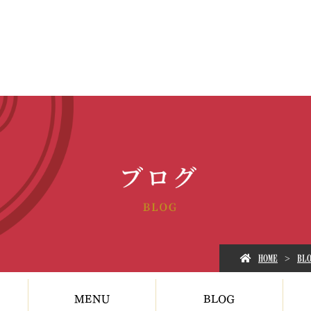
HOME
BL
MENU
BLOG