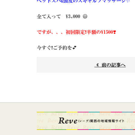
ヘッドスパ&頭皮のスキャルプマッサージ✨
全て入って ¥3,000 😃
ですが、、、初回限定❗️半額の¥1500❣️
今すぐ❗️ご予約を💕
« 前の記事へ