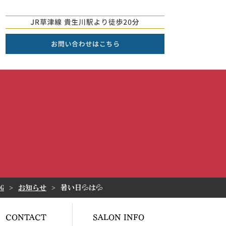
OG
お知らせ
暑い日💦は💦
CONTACT
SALON INFO